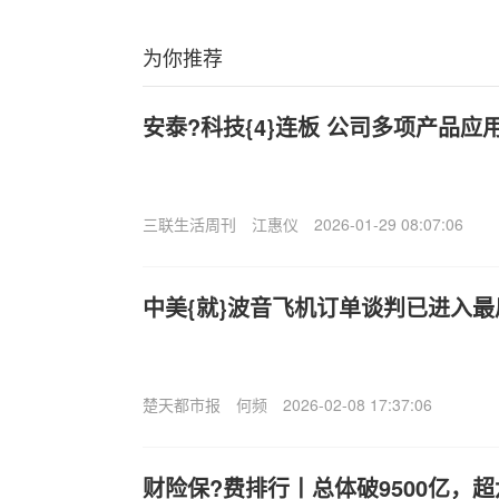
为你推荐
安泰?科技{4}连板 公司多项产品
三联生活周刊
江惠仪
2026-01-29 08:07:06
中美{就}波音飞机订单谈判已进入
楚天都市报
何频
2026-02-08 17:37:06
财险保?费排行丨总体破9500亿，