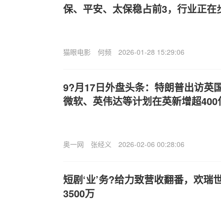
保、平安、太保稳占前3，行业正在
猫眼电影
何频
2026-01-28 15:29:06
9?月17日外盘头条：特朗普出访英
微软、英伟达等计划在英新增超400
奥一网
张经义
2026-02-06 00:28:06
短剧‘业’务?给力致营收翻番，欢瑞
3500万