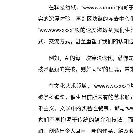
在科技领域，“wwwwwxxxxx
实的沉浸体验，再到区块链的🔥去中心
“wwwwwxxxxx”般的速度渗透到我
式、交流方式，甚至重塑了我们的认知
例如，AI的每一次算法迭代，就像
技术瓶颈的突破，则如同“x”的出现，带
在文化艺术领域，“wwwwwxxxx
破学科壁垒，催生出前所未有的艺术形
象主义，文学中的实验性叙事，都与“ww
家们不再拘泥于传统的媒介和技法，而是像
辑，创造出令人耳目一新的作品，触及