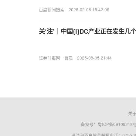
百度新闻搜索
2026-02-08 15:42:06
关‘注’｜中国{I}DC产业正在发生几
证券时报网
曹晨
2025-08-05 21:44
关
备案号：
粤ICP备09109218
违法和不良信息举报电话：0755-83